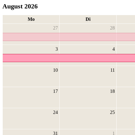
August 2026
Mo
Di
27
28
3
4
10
11
17
18
24
25
31
1