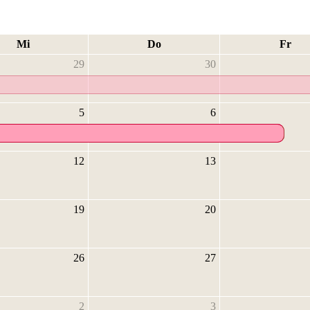
Mi
Do
Fr
29
30
5
6
12
13
19
20
26
27
2
3