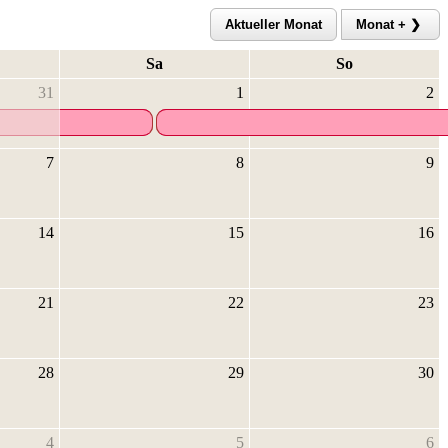
Sa
So
31
1
2
7
8
9
14
15
16
21
22
23
28
29
30
4
5
6