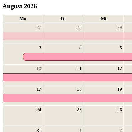
August 2026
Mo
Di
Mi
27
28
29
3
4
5
10
11
12
17
18
19
24
25
26
31
1
2