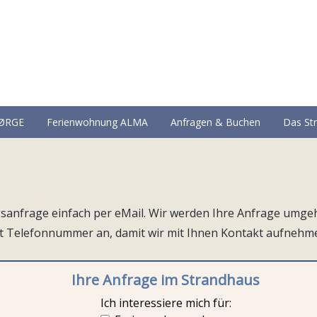
JØRGE
Ferienwohnung ALMA
Anfragen & Buchen
Das St
sanfrage einfach per eMail. Wir werden Ihre Anfrage umgeh
it Telefonnummer an, damit wir mit Ihnen Kontakt aufnehm
Ihre Anfrage im Strandhaus
Ich interessiere mich für: