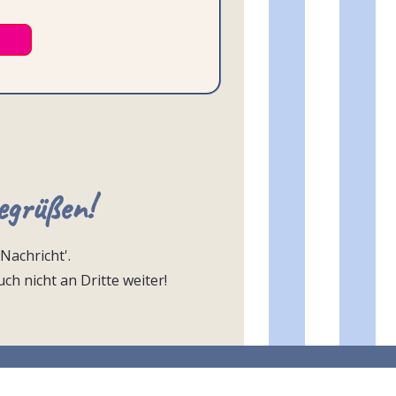
egrüßen!
Nachricht'.
ch nicht an Dritte weiter!