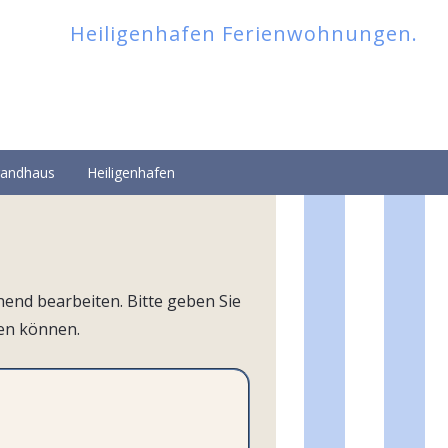
Heiligenhafen Ferienwohnungen.
randhaus
Heiligenhafen
end bearbeiten. Bitte geben Sie
en können.