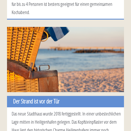
für bis zu 4 Personen ist bestens geeignet für einen gemeinsamen
Kochabend.
Der Strand ist vor der Tür
Das neue Stadthaus wurde 2018 fertiggestellt. In einer unbestechlichen
Lage mitten in Heiligenhafen gelegen. Das Kopfsteinpflaster vor dem
Haus lässt den historischen Charme Heiligenhafens immer noch