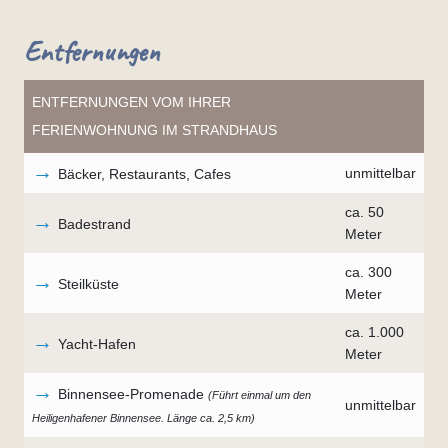
Entfernungen
ENTFERNUNGEN VOM IHRER
FERIENWOHNUNG IM STRANDHAUS
→
unmittelbar
Bäcker, Restaurants, Cafes
ca. 50
→
Badestrand
Meter
ca. 300
→
Steilküste
Meter
ca. 1.000
→
Yacht-Hafen
Meter
→
Binnensee-Promenade
(Führt einmal um den
unmittelbar
Heiligenhafener Binnensee. Länge ca. 2,5 km)