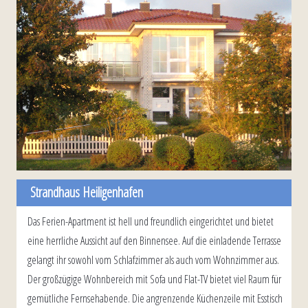
Strandhaus Heiligenhafen
Das Ferien-Apartment ist hell und freundlich eingerichtet und bietet
eine herrliche Aussicht auf den Binnensee. Auf die einladende Terrasse
gelangt ihr sowohl vom Schlafzimmer als auch vom Wohnzimmer aus.
Der großzügige Wohnbereich mit Sofa und Flat-TV bietet viel Raum für
gemütliche Fernsehabende. Die angrenzende Küchenzeile mit Esstisch