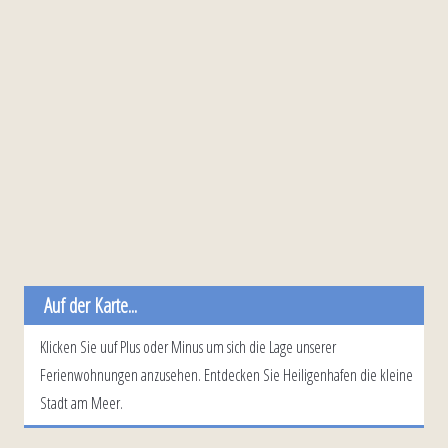
Auf der Karte...
Klicken Sie uuf Plus oder Minus um sich die Lage unserer
Ferienwohnungen anzusehen. Entdecken Sie Heiligenhafen die kleine
Stadt am Meer.