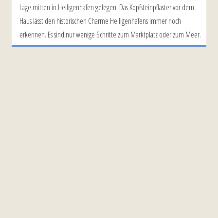
Lage mitten in Heiligenhafen gelegen. Das Kopfsteinpflaster vor dem
Haus lässt den historischen Charme Heiligenhafens immer noch
erkennen. Es sind nur wenige Schritte zum Marktplatz oder zum Meer.